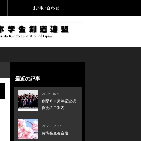
お問い合わせ
最近の記事
2026.04.9
創部６０周年記念祝
賀会のご案内
2025.12.27
称号審査会合格