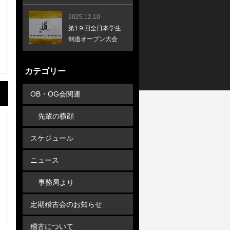
2025.12.10
第1９回全日本学生
剣道オープン大会
カテゴリー
OB・OG会関連
先輩の横顔
スケジュール
ニュース
事務局より
定期稽古会のお知らせ
稽古について