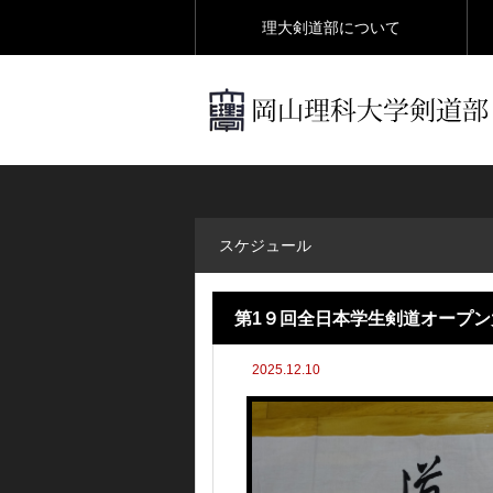
理大剣道部について
スケジュール
第1９回全日本学生剣道オープン
2025.12.10