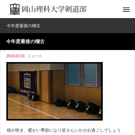
今年度最後の稽古
今年度最後の稽古
2019.03.31
ニュース
桜が咲き、暖かい季節になり皆さんいかがお過ごしでしょう