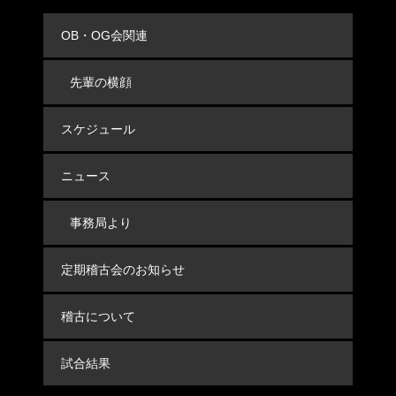
OB・OG会関連
先輩の横顔
スケジュール
ニュース
事務局より
定期稽古会のお知らせ
稽古について
試合結果