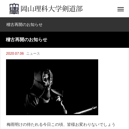
稽古再開のお知らせ
稽古再開のお知らせ
2020.07.06
ニュース
梅雨明けの待たれる今日この頃、皆様お変わりないでしょう