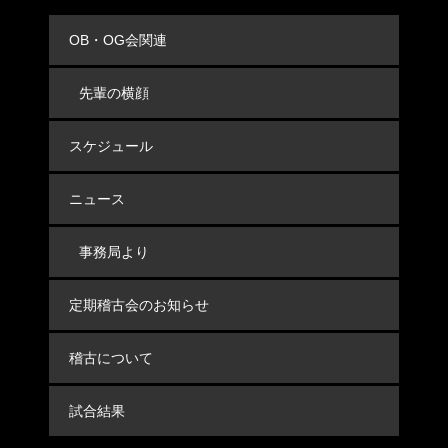
OB・OG会関連
先輩の横顔
スケジュール
ニュース
事務局より
定期稽古会のお知らせ
稽古について
試合結果