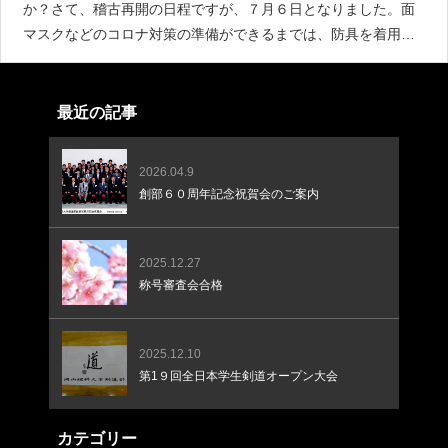
か？さて、稽古再開の日程ですが、７月６日となりました。面
マスクなどのコロナ対策の準備ができるまでは、防具を着用し
ない活動になります。そして、活動日についてですが、平日の
みの活動となります。７月中については、感染拡大防止のた
最近の記事
2026.04.9
創部６０周年記念祝賀会のご案内
2025.12.27
称号審査会合格
2025.12.10
第1９回全日本学生剣道オープン大会
カテゴリー