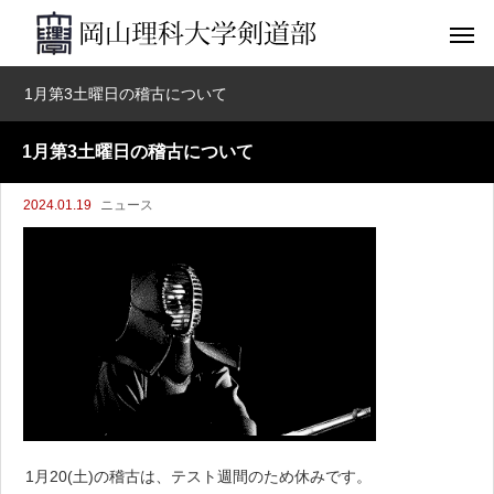
1月第3土曜日の稽古について
1月第3土曜日の稽古について
2024.01.19
ニュース
1月20(土)の稽古は、テスト週間のため休みです。