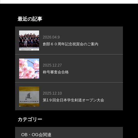
最近の記事
2026.04.9
創部６０周年記念祝賀会のご案内
2025.12.27
称号審査会合格
2025.12.10
第1９回全日本学生剣道オープン大会
カテゴリー
OB・OG会関連