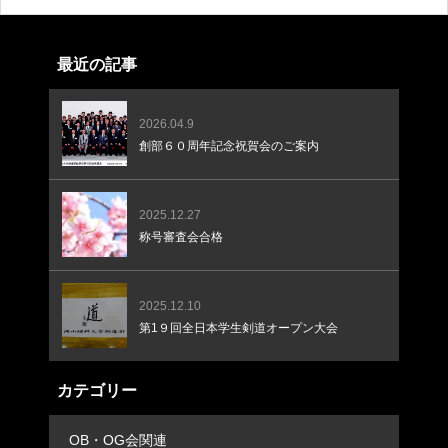
最近の記事
2026.04.9
創部６０周年記念祝賀会のご案内
2025.12.27
称号審査会合格
2025.12.10
第1９回全日本学生剣道オープン大会
カテゴリー
OB・OG会関連