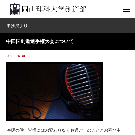
事務局より
中四国剣道選手権大会について
2021.04.30
春暖の候 皆様にはお変わりなくお過ごしのこととお喜び申し