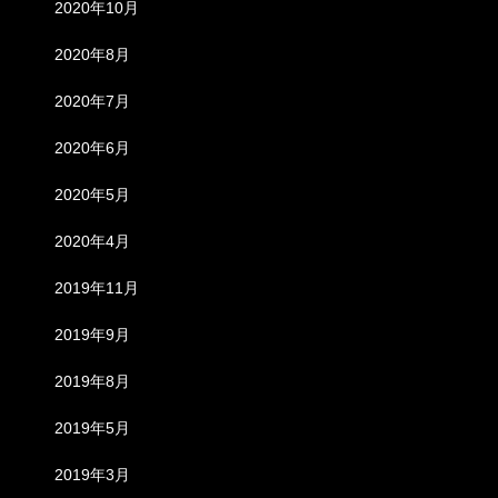
2020年10月
2020年8月
2020年7月
2020年6月
2020年5月
2020年4月
2019年11月
2019年9月
2019年8月
2019年5月
2019年3月