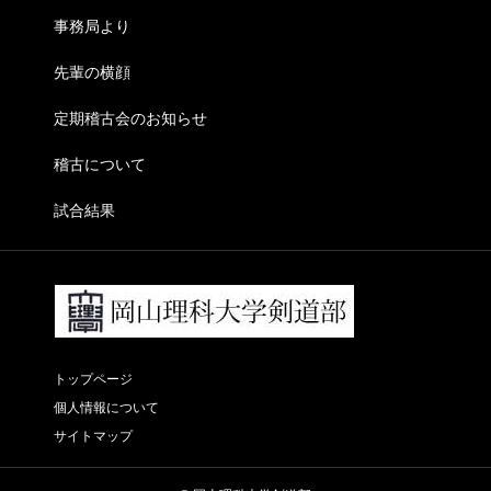
事務局より
先輩の横顔
定期稽古会のお知らせ
稽古について
試合結果
トップページ
個人情報について
サイトマップ