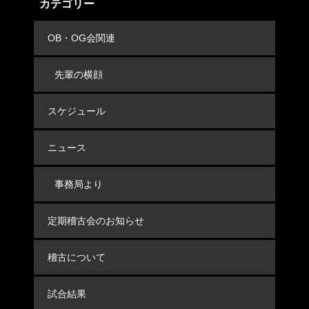
カテゴリー
OB・OG会関連
先輩の横顔
スケジュール
ニュース
事務局より
定期稽古会のお知らせ
稽古について
試合結果