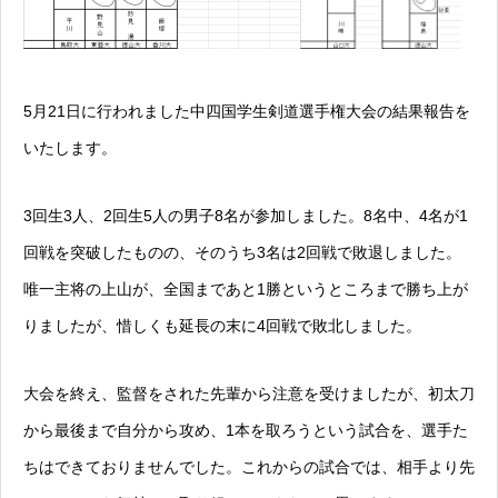
5月21日に行われました中四国学生剣道選手権大会の結果報告を
いたします。
3回生3人、2回生5人の男子8名が参加しました。8名中、4名が1
回戦を突破したものの、そのうち3名は2回戦で敗退しました。
唯一主将の上山が、全国まであと1勝というところまで勝ち上が
りましたが、惜しくも延長の末に4回戦で敗北しました。
大会を終え、監督をされた先輩から注意を受けましたが、初太刀
から最後まで自分から攻め、1本を取ろうという試合を、選手た
ちはできておりませんでした。これからの試合では、相手より先