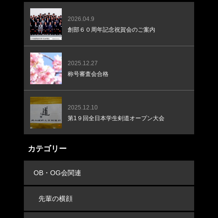
2026.04.9
創部６０周年記念祝賀会のご案内
2025.12.27
称号審査会合格
2025.12.10
第1９回全日本学生剣道オープン大会
カテゴリー
OB・OG会関連
先輩の横顔