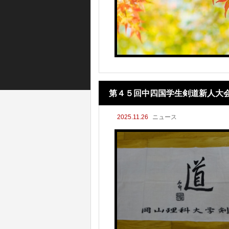
第４５回中四国学生剣道新人大
2025.11.26
ニュース