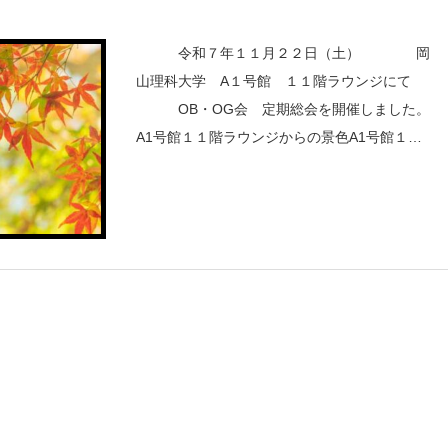
令和７年１１月２２日（土） 岡
山理科大学 A１号館 １１階ラウンジにて
OB・OG会 定期総会を開催しました。
A1号館１１階ラウンジからの景色A1号館１１
階ラウンジからの景色