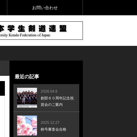
お問い合わせ
最近の記事
2026.04.9
創部６０周年記念祝
賀会のご案内
2025.12.27
称号審査会合格