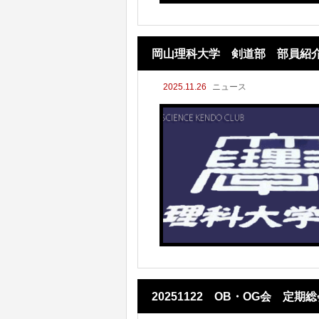
岡山理科大学 剣道部 部員紹
2025.11.26
ニュース
20251122 OB・OG会 定期