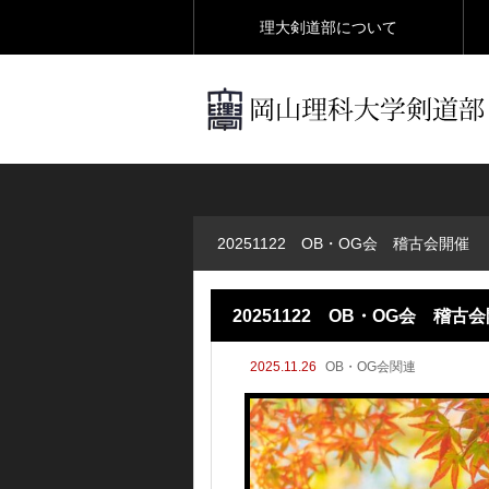
理大剣道部について
20251122 OB・OG会 稽古会開催
20251122 OB・OG会 稽古
2025.11.26
OB・OG会関連