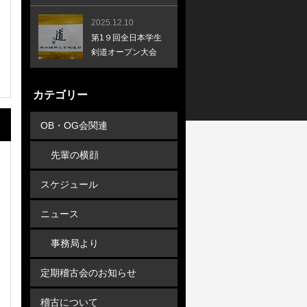
2025.12.10
第1９回全日本学生
剣道オープン大会
カテゴリー
OB・OG会関連
先輩の横顔
スケジュール
ニュース
事務局より
定期稽古会のお知らせ
稽古について