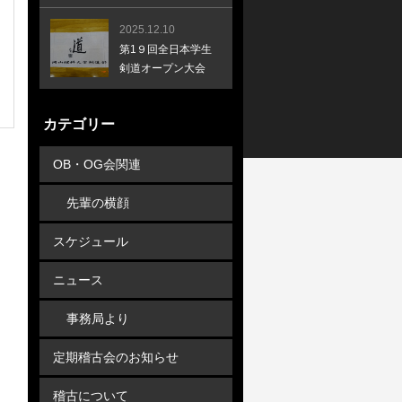
2025.12.10
第1９回全日本学生
剣道オープン大会
カテゴリー
OB・OG会関連
先輩の横顔
スケジュール
ニュース
事務局より
定期稽古会のお知らせ
稽古について