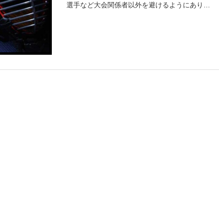
選手など大会関係者以外を避けるようにありま
した。そのため、例年開催県にお住まいの先輩
方には葉書で案内を送っていましたが、今回は
控えさせていただきます。応援を予