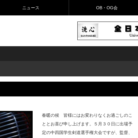
ニュース
OB・OG会
春暖の候 皆様にはお変わりなくお過ごしのこ
ととお喜び申し上げます。５月３０日に出場予
定の中四国学生剣道選手権大会ですが、監督、