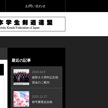
お問い合わせ
最近の記事
2026.04.9
創部６０周年記念祝
賀会のご案内
2025.12.27
称号審査会合格