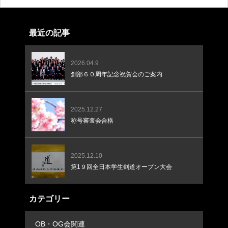
しまいました。打つ機会を探してしまい、打つべきところを逃
してもったいない場面が多くみられまし
最近の記事
2026.04.9
創部６０周年記念祝賀会のご案内
2025.12.27
称号審査会合格
2025.12.10
第1９回全日本学生剣道オープン大会
カテゴリー
OB・OG会関連