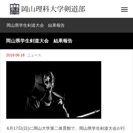
岡山県学生剣道大会 結果報告
岡山県学生剣道大会 結果報告
2018.06.18
ニュース
6月17日(日)に岡山大学第二体育館で、岡山県学生剣道大会が行