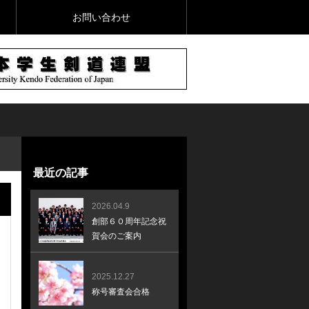
お問い合わせ
最近の記事
2026.04.9
創部６０周年記念祝
賀会のご案内
2025.12.27
称号審査会合格