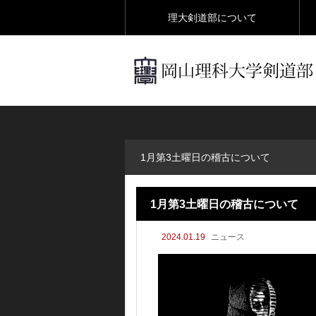
理大剣道部について
1月第3土曜日の稽古について
1月第3土曜日の稽古について
2024.01.19
ニュース