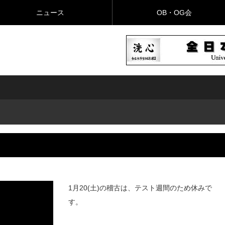
ニュース
OB・OG会
1月20(土)の稽古は、テスト週間のため休みで
す。