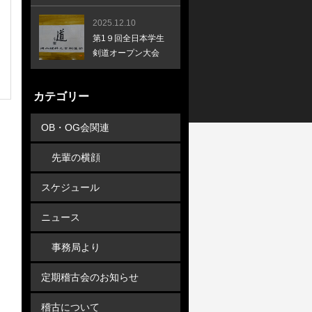
2025.12.10
第1９回全日本学生
剣道オープン大会
カテゴリー
OB・OG会関連
先輩の横顔
スケジュール
ニュース
事務局より
定期稽古会のお知らせ
稽古について