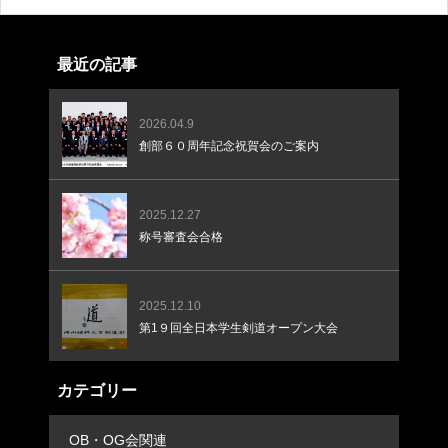
ては、分かり次第お知らせいたします。（OB・OG会 役員）
最近の記事
2026.04.9
創部６０周年記念祝賀会のご案内
2025.12.27
称号審査会合格
2025.12.10
第1９回全日本学生剣道オープン大会
カテゴリー
OB・OG会関連